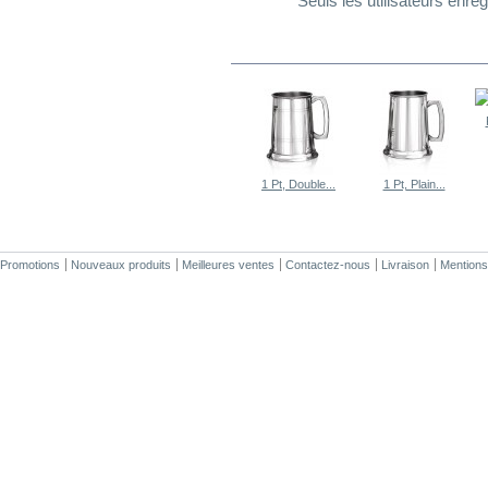
Seuls les utilisateurs enr
DANS LA MÊME CATÉGORIE
1 Pt, Double...
1 Pt, Plain...
Promotions
Nouveaux produits
Meilleures ventes
Contactez-nous
Livraison
Mentions