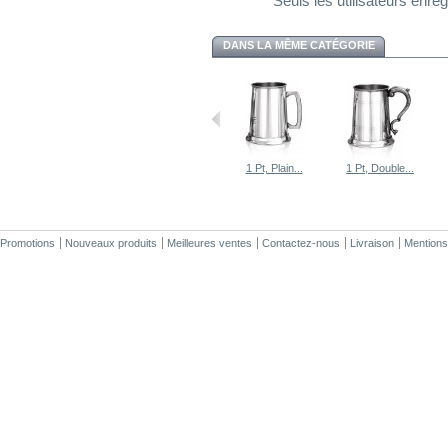
Seuls les utilisateurs enr
DANS LA MÊME CATÉGORIE
1 Pt, Plain...
1 Pt, Double...
Promotions
Nouveaux produits
Meilleures ventes
Contactez-nous
Livraison
Mentions