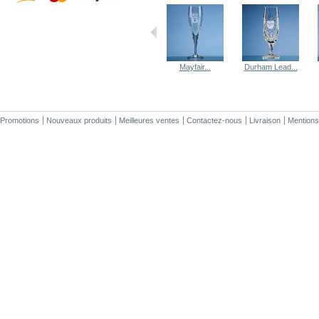
Mayfair...
Durham Lead...
Promotions
Nouveaux produits
Meilleures ventes
Contactez-nous
Livraison
Mentions